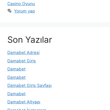
Casino Oyunu
Yorum yap
Son Yazılar
Damabet Adresi
Damabet Giriş
Damabet
Damabet
Damabet Giriş Sayfası
Damabet
Damabet Altyapı