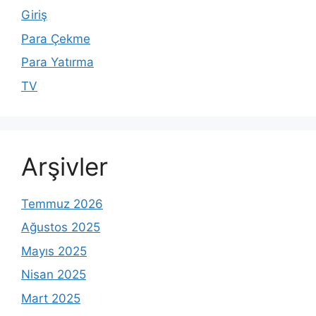
Giriş
Para Çekme
Para Yatırma
TV
Arşivler
Temmuz 2026
Ağustos 2025
Mayıs 2025
Nisan 2025
Mart 2025