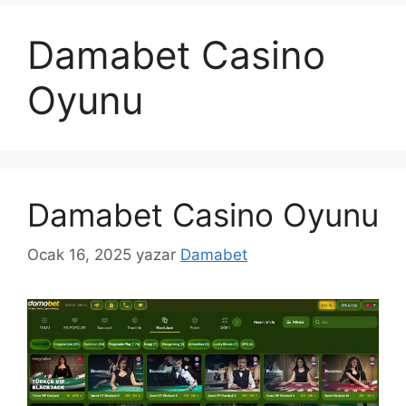
Damabet Casino
Oyunu
Damabet Casino Oyunu
Ocak 16, 2025
yazar
Damabet