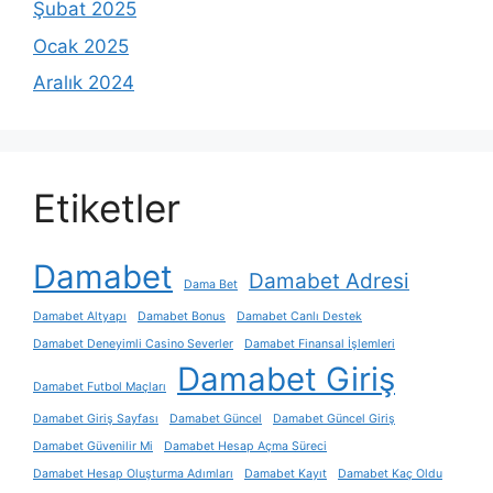
Şubat 2025
Ocak 2025
Aralık 2024
Etiketler
Damabet
Damabet Adresi
Dama Bet
Damabet Altyapı
Damabet Bonus
Damabet Canlı Destek
Damabet Deneyimli Casino Severler
Damabet Finansal İşlemleri
Damabet Giriş
Damabet Futbol Maçları
Damabet Giriş Sayfası
Damabet Güncel
Damabet Güncel Giriş
Damabet Güvenilir Mi
Damabet Hesap Açma Süreci
Damabet Hesap Oluşturma Adımları
Damabet Kayıt
Damabet Kaç Oldu