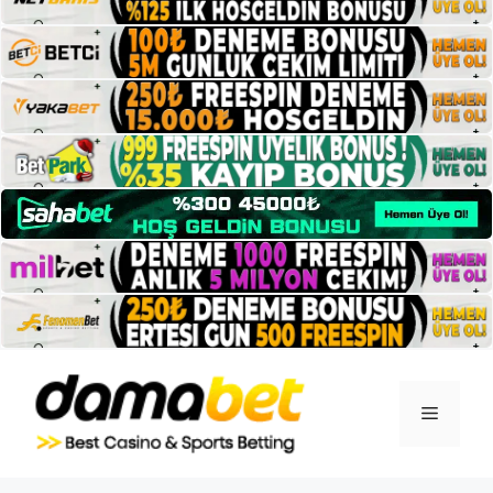
İçeriğe
atla
Menü