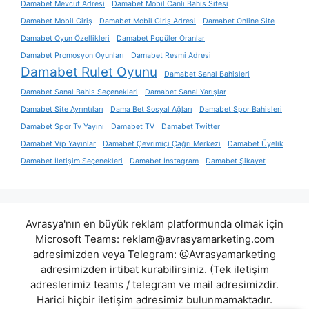
Damabet Mevcut Adresi
Damabet Mobil Canlı Bahis Sitesi
Damabet Mobil Giriş
Damabet Mobil Giriş Adresi
Damabet Online Site
Damabet Oyun Özellikleri
Damabet Popüler Oranlar
Damabet Promosyon Oyunları
Damabet Resmi Adresi
Damabet Rulet Oyunu
Damabet Sanal Bahisleri
Damabet Sanal Bahis Seçenekleri
Damabet Sanal Yarışlar
Damabet Site Ayrıntıları
Dama Bet Sosyal Ağları
Damabet Spor Bahisleri
Damabet Spor Tv Yayını
Damabet TV
Damabet Twitter
Damabet Vip Yayınlar
Damabet Çevrimiçi Çağrı Merkezi
Damabet Üyelik
Damabet İletişim Seçenekleri
Damabet İnstagram
Damabet Şikayet
Avrasya'nın en büyük reklam platformunda olmak için
Microsoft Teams:
reklam@avrasyamarketing.com
adresimizden veya Telegram: @Avrasyamarketing
adresimizden irtibat kurabilirsiniz. (Tek iletişim
adreslerimiz teams / telegram ve mail adresimizdir.
Harici hiçbir iletişim adresimiz bulunmamaktadır.