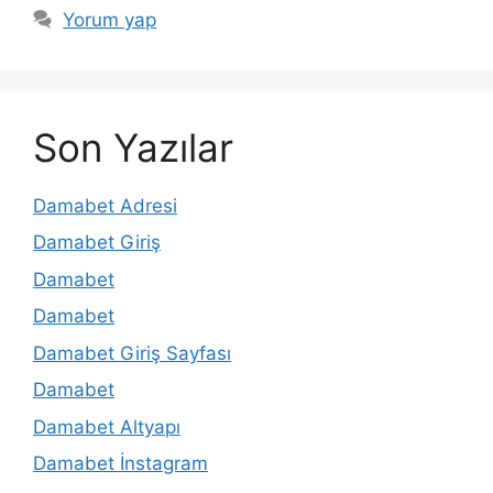
Yorum yap
Son Yazılar
Damabet Adresi
Damabet Giriş
Damabet
Damabet
Damabet Giriş Sayfası
Damabet
Damabet Altyapı
Damabet İnstagram