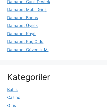
Damabet Canlı Destek
Damabet Mobil Giriş
Damabet Bonus
Damabet Üyelik
Damabet Kayıt
Damabet Kaç Oldu
Damabet Güvenilir Mi
Kategoriler
Bahis
Casino
Giriş