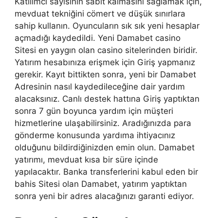
Katılımcı sayısının sabit kalmasını sağlamak için,
mevduat tekniğini cömert ve düşük sınırlara
sahip kullanın. Oyuncuların sık sık yeni hesaplar
açmadığı kaydedildi. Yeni Damabet casino
Sitesi en yaygın olan casino sitelerinden biridir.
Yatırım hesabınıza erişmek için Giriş yapmanız
gerekir. Kayıt bittikten sonra, yeni bir Damabet
Adresinin nasıl kaydedileceğine dair yardım
alacaksınız. Canlı destek hattına Giriş yaptıktan
sonra 7 gün boyunca yardım için müşteri
hizmetlerine ulaşabilirsiniz. Aradığınızda para
gönderme konusunda yardıma ihtiyacınız
olduğunu bildirdiğinizden emin olun. Damabet
yatırımı, mevduat kısa bir süre içinde
yapılacaktır. Banka transferlerini kabul eden bir
bahis Sitesi olan Damabet, yatırım yaptıktan
sonra yeni bir adres alacağınızı garanti ediyor.