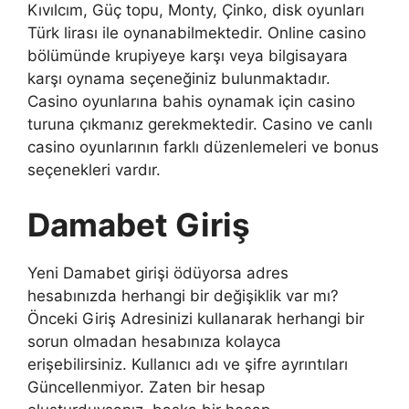
Kıvılcım, Güç topu, Monty, Çinko, disk oyunları
Türk lirası ile oynanabilmektedir. Online casino
bölümünde krupiyeye karşı veya bilgisayara
karşı oynama seçeneğiniz bulunmaktadır.
Casino oyunlarına bahis oynamak için casino
turuna çıkmanız gerekmektedir. Casino ve canlı
casino oyunlarının farklı düzenlemeleri ve bonus
seçenekleri vardır.
Damabet Giriş
Yeni Damabet girişi ödüyorsa adres
hesabınızda herhangi bir değişiklik var mı?
Önceki Giriş Adresinizi kullanarak herhangi bir
sorun olmadan hesabınıza kolayca
erişebilirsiniz. Kullanıcı adı ve şifre ayrıntıları
Güncellenmiyor. Zaten bir hesap