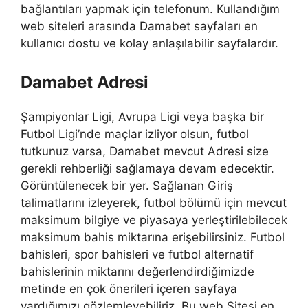
bağlantıları yapmak için telefonum. Kullandığım
web siteleri arasında Damabet sayfaları en
kullanıcı dostu ve kolay anlaşılabilir sayfalardır.
Damabet Adresi
Şampiyonlar Ligi, Avrupa Ligi veya başka bir
Futbol Ligi’nde maçlar izliyor olsun, futbol
tutkunuz varsa, Damabet mevcut Adresi size
gerekli rehberliği sağlamaya devam edecektir.
Görüntülenecek bir yer. Sağlanan Giriş
talimatlarını izleyerek, futbol bölümü için mevcut
maksimum bilgiye ve piyasaya yerleştirilebilecek
maksimum bahis miktarına erişebilirsiniz. Futbol
bahisleri, spor bahisleri ve futbol alternatif
bahislerinin miktarını değerlendirdiğimizde
metinde en çok önerileri içeren sayfaya
vardığımızı gözlemleyebiliriz. Bu web Sitesi en