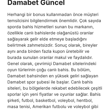
Damabet Güncel
Herhangi bir bonus kullanmadan önce müşteri
temsilcisini bilgilendirmek önemlidir. Çok sayıda
sporda bahis hizmetleri sunan bu markanın,
özellikle canlı bahislerde olağanüstü oranlar
sağlayarak gelir elde etmeye başladığını
belirtmek zahmetsizdir. Sonuç olarak, bireyler
aynı anda birden fazla kupon üretebilir ve
burada sunulan oranlar makul ve faydalıdır.
Genel olarak, çevrimiçi Damabet sitelerindeki
oyun türlerinin çoğu canlı bahis. Bu bölüm,
Damabet bahsinden en yüksek geliri sağlayan
Damabet spor şubesi ile başlar. Canlı bahis
siteleri, bu bölgelerde rekabet edebilecek çeşitli
sporlar için yeni fiyatlar ve oyunlar sağlar. Bahis
şirketi, futbol, ​​basketbol, ​​voleybol, hentbol, ​​
masa tenisi, Amerikan futbolu ve voleybol gibi