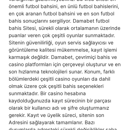
önemli futbol bahsini, en ünlü futbol bahislerini,
en çok aranan futbol bahsini ve en son futbol
bahis sonuçlarını sergiliyor. Damabet futbol
bahis Sitesi, sürekli olarak ortalamanın üzerinde
puanlar veren çok çeşitli oyunlar sunmaktadır.
Sitenin güvenilirliği, oyun servis sağlayıcısı ve
görüntüleme kalitesi mükemmelse, kayıt işlemi
karmaşık değildir. Damabet, çevrimiçi bahis ve
casino platformları için çerçeveyi oluşturur ve en
son hızlanma teknolojileri sunar. Konum, farklı
bölümlerdeki çeşitli casino oyunları da dahil
olmak üzere çok çeşitli bahis seçenekleri
sunmaktadır. Bir casino hesabına
kaydolduğunuzda kayıt sürecinin bir parçası
olarak bir kullanıcı adı ve şifre oluşturmanız
gerekir. Kayıt ve üyelik süreci, sitenin son
Adresini sağlayarak tamamlanır. Bazı
durumlarda adresteki sürekli değişiklikler saha