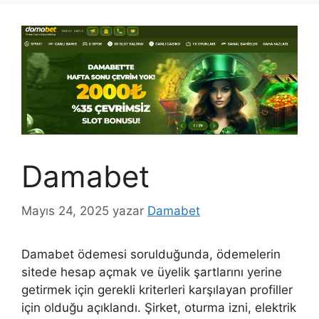
Damabet
Mayıs 24, 2025
yazar
Damabet
Damabet ödemesi sorulduğunda, ödemelerin
sitede hesap açmak ve üyelik şartlarını yerine
getirmek için gerekli kriterleri karşılayan profiller
için olduğu açıklandı. Şirket, oturma izni, elektrik