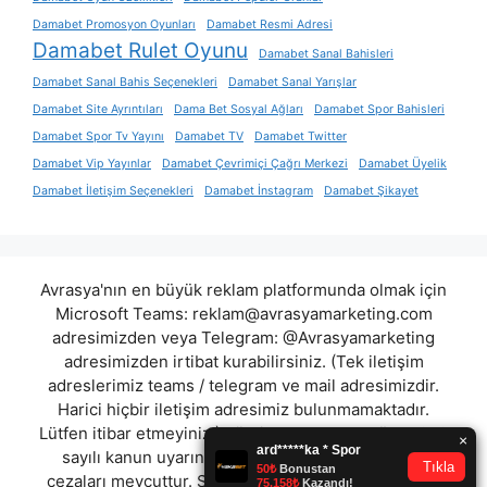
Damabet Promosyon Oyunları
Damabet Resmi Adresi
Damabet Rulet Oyunu
Damabet Sanal Bahisleri
Damabet Sanal Bahis Seçenekleri
Damabet Sanal Yarışlar
Damabet Site Ayrıntıları
Dama Bet Sosyal Ağları
Damabet Spor Bahisleri
Damabet Spor Tv Yayını
Damabet TV
Damabet Twitter
Damabet Vip Yayınlar
Damabet Çevrimiçi Çağrı Merkezi
Damabet Üyelik
Damabet İletişim Seçenekleri
Damabet İnstagram
Damabet Şikayet
Avrasya'nın en büyük reklam platformunda olmak için
Microsoft Teams:
reklam@avrasyamarketing.com
adresimizden veya Telegram: @Avrasyamarketing
adresimizden irtibat kurabilirsiniz. (Tek iletişim
adreslerimiz teams / telegram ve mail adresimizdir.
Harici hiçbir iletişim adresimiz bulunmamaktadır.
Lütfen itibar etmeyiniz.) Türkiye yasalarına göre 7258
sayılı kanun uyarınca yasa dışı bahis oynamanın
cezaları mevcuttur. Şu an bulunduğunuz site hiç bir