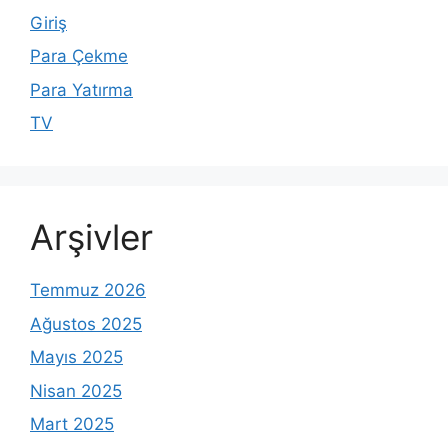
Giriş
Para Çekme
Para Yatırma
TV
Arşivler
Temmuz 2026
Ağustos 2025
Mayıs 2025
Nisan 2025
Mart 2025