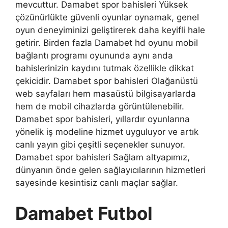
mevcuttur. Damabet spor bahisleri Yüksek
çözünürlükte güvenli oyunlar oynamak, genel
oyun deneyiminizi geliştirerek daha keyifli hale
getirir. Birden fazla Damabet hd oyunu mobil
bağlantı programı oyununda aynı anda
bahislerinizin kaydını tutmak özellikle dikkat
çekicidir. Damabet spor bahisleri Olağanüstü
web sayfaları hem masaüstü bilgisayarlarda
hem de mobil cihazlarda görüntülenebilir.
Damabet spor bahisleri, yıllardır oyunlarına
yönelik iş modeline hizmet uyguluyor ve artık
canlı yayın gibi çeşitli seçenekler sunuyor.
Damabet spor bahisleri Sağlam altyapımız,
dünyanın önde gelen sağlayıcılarının hizmetleri
sayesinde kesintisiz canlı maçlar sağlar.
Damabet Futbol