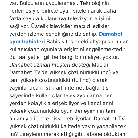
var. Bulguların uygulanması. Teknolojinin
ilerlemesiyle birlikte oyun siteleri artık daha
fazla sayıda kullanıcıya televizyon erişimi
sağlıyor. Üstelik izleyiciler maçı diledikleri
yerden izleme esnekliğine de sahip.
Damabet
spor bahisleri
Bahis sitesindeki altyapı sorunları
kullanıcıların oyunlara erişimini engellemektedir.
Bu faaliyetle ilgili herhangi bir maliyet yoktur.
Damabet uzman müşteri desteği
Maçlar
Damabet TV’de yüksek çözünürlüklü (hd) ve
tam yüksek çözünürlüklü (full hd) olarak
yayınlanacak. İstikrarlı internet bağlantısı
sayesinde kullanıcılar televizyonlarına her
yerden kolaylıkla erişebiliyor ve kendilerini
yüksek çözünürlüklü oyun deneyiminin tam
anlamıyla içinde hissedebiliyorlar. Damabet TV
yüksek çözünürlüklü kalitede yayın yapabilecek
mi? Bireylerin merak ettiği gibi, abone olduktan