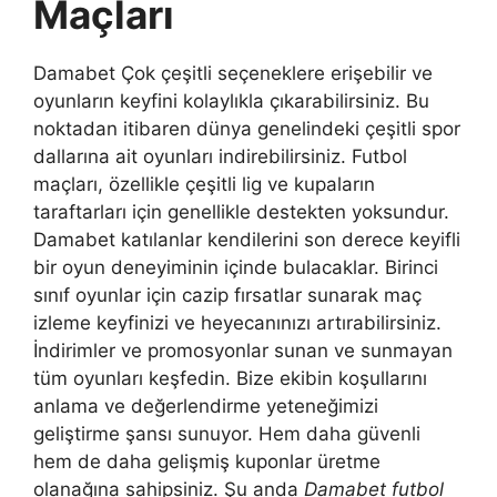
Maçları
Damabet Çok çeşitli seçeneklere erişebilir ve
oyunların keyfini kolaylıkla çıkarabilirsiniz. Bu
noktadan itibaren dünya genelindeki çeşitli spor
dallarına ait oyunları indirebilirsiniz. Futbol
maçları, özellikle çeşitli lig ve kupaların
taraftarları için genellikle destekten yoksundur.
Damabet katılanlar kendilerini son derece keyifli
bir oyun deneyiminin içinde bulacaklar. Birinci
sınıf oyunlar için cazip fırsatlar sunarak maç
izleme keyfinizi ve heyecanınızı artırabilirsiniz.
İndirimler ve promosyonlar sunan ve sunmayan
tüm oyunları keşfedin. Bize ekibin koşullarını
anlama ve değerlendirme yeteneğimizi
geliştirme şansı sunuyor. Hem daha güvenli
hem de daha gelişmiş kuponlar üretme
olanağına sahipsiniz. Şu anda
Damabet futbol