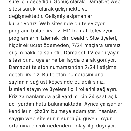
süre için geçerlidir. Sonuç olarak, Damabet web
sitesi sürekli olarak gelişmekte ve
değişmektedir. Gelişmiş ekipmanlar
kullanıyoruz. Web sitesinde bir televizyon
programı bulabilirsiniz. HD formatı televizyon
programlarını izlemek için idealdir. Site üyeleri,
hiçbir ek ücret ödemeden, 7/24 maçlara sınırsız
erişim hakkına sahiptir. Damabet TV canlı yayın
sitesi bunu üyelerine bir fayda olarak görüyor.
Damabet telefon numarasından 7/24 iletişime
geçebilirsiniz. Bu telefon numarasını ana
sayfanın sağ üst köşesinde bulabilirsiniz.
İsimleri atayın ve üyelere ilgili rollerini sağlayın.
Kriz zamanlarında acil yardım için 24 saat açık
acil yardım hattı bulunmaktadır. Ayrıca çalışanlar
kendilerini çözüm bulmaya adamıştır. İnsanlar,
saygın web sitelerinin sunduğu güvenli oyun
ortamına birçok nedenden dolayı ilgi duyuyor.