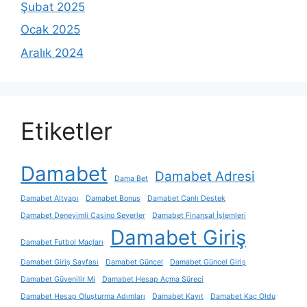
Şubat 2025
Ocak 2025
Aralık 2024
Etiketler
Damabet
Damabet Adresi
Dama Bet
Damabet Altyapı
Damabet Bonus
Damabet Canlı Destek
Damabet Deneyimli Casino Severler
Damabet Finansal İşlemleri
Damabet Giriş
Damabet Futbol Maçları
Damabet Giriş Sayfası
Damabet Güncel
Damabet Güncel Giriş
Damabet Güvenilir Mi
Damabet Hesap Açma Süreci
Damabet Hesap Oluşturma Adımları
Damabet Kayıt
Damabet Kaç Oldu