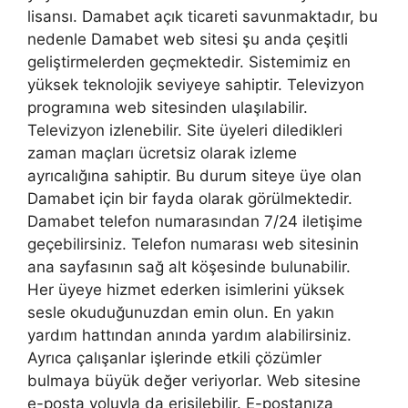
lisansı. Damabet açık ticareti savunmaktadır, bu
nedenle Damabet web sitesi şu anda çeşitli
geliştirmelerden geçmektedir. Sistemimiz en
yüksek teknolojik seviyeye sahiptir. Televizyon
programına web sitesinden ulaşılabilir.
Televizyon izlenebilir. Site üyeleri diledikleri
zaman maçları ücretsiz olarak izleme
ayrıcalığına sahiptir. Bu durum siteye üye olan
Damabet için bir fayda olarak görülmektedir.
Damabet telefon numarasından 7/24 iletişime
geçebilirsiniz. Telefon numarası web sitesinin
ana sayfasının sağ alt köşesinde bulunabilir.
Her üyeye hizmet ederken isimlerini yüksek
sesle okuduğunuzdan emin olun. En yakın
yardım hattından anında yardım alabilirsiniz.
Ayrıca çalışanlar işlerinde etkili çözümler
bulmaya büyük değer veriyorlar. Web sitesine
e-posta yoluyla da erişilebilir. E-postanıza