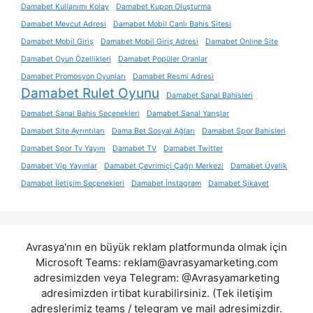
Damabet Kullanımı Kolay
Damabet Kupon Oluşturma
Damabet Mevcut Adresi
Damabet Mobil Canlı Bahis Sitesi
Damabet Mobil Giriş
Damabet Mobil Giriş Adresi
Damabet Online Site
Damabet Oyun Özellikleri
Damabet Popüler Oranlar
Damabet Promosyon Oyunları
Damabet Resmi Adresi
Damabet Rulet Oyunu
Damabet Sanal Bahisleri
Damabet Sanal Bahis Seçenekleri
Damabet Sanal Yarışlar
Damabet Site Ayrıntıları
Dama Bet Sosyal Ağları
Damabet Spor Bahisleri
Damabet Spor Tv Yayını
Damabet TV
Damabet Twitter
Damabet Vip Yayınlar
Damabet Çevrimiçi Çağrı Merkezi
Damabet Üyelik
Damabet İletişim Seçenekleri
Damabet İnstagram
Damabet Şikayet
Avrasya'nın en büyük reklam platformunda olmak için
Microsoft Teams:
reklam@avrasyamarketing.com
adresimizden veya Telegram: @Avrasyamarketing
adresimizden irtibat kurabilirsiniz. (Tek iletişim
adreslerimiz teams / telegram ve mail adresimizdir.