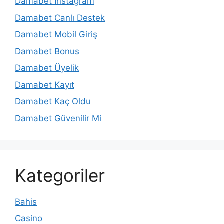
Damabet İnstagram
Damabet Canlı Destek
Damabet Mobil Giriş
Damabet Bonus
Damabet Üyelik
Damabet Kayıt
Damabet Kaç Oldu
Damabet Güvenilir Mi
Kategoriler
Bahis
Casino